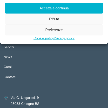
Accetta e continua
Rifiuta
Chi siamo
Preferenze
Divisioni
Cookie policy
Privacy policy
Servizi
News
Corsi
Contatti
Via G. Ungaretti, 9
25033 Cologne BS