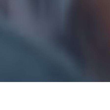
BLOG
Ultime notizie