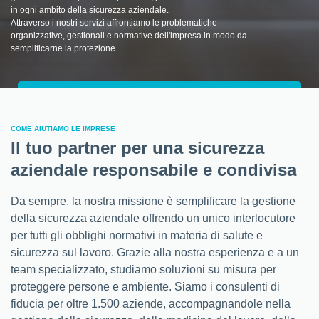
in ogni ambito della sicurezza aziendale.
Attraverso i nostri servizi affrontiamo le problematiche
organizzative, gestionali e normative dell'impresa in modo da
semplificarne la protezione.
COME AIUTIAMO LE IMPRESE
Il tuo partner per una sicurezza
aziendale responsabile e condivisa
Da sempre, la nostra missione è semplificare la gestione
della sicurezza aziendale offrendo un unico interlocutore
per tutti gli obblighi normativi in materia di salute e
sicurezza sul lavoro. Grazie alla nostra esperienza e a un
team specializzato, studiamo soluzioni su misura per
proteggere persone e ambiente. Siamo i consulenti di
fiducia per oltre 1.500 aziende, accompagnandole nella