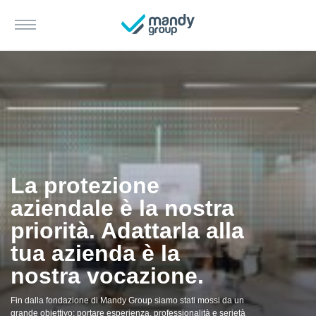
La protezione
aziendale è la nostra
priorità. Adattarla alla
tua azienda è la
nostra vocazione.
Fin dalla fondazione di Mandy Group siamo stati mossi da un
grande obiettivo: portare esperienza, professionalità e serietà