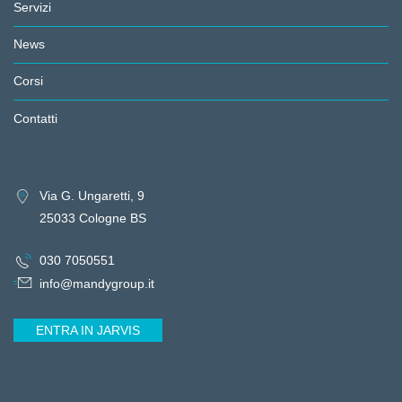
Servizi
News
Corsi
Contatti
Via G. Ungaretti, 9
25033 Cologne BS
030 7050551
info@mandygroup.it
ENTRA IN JARVIS