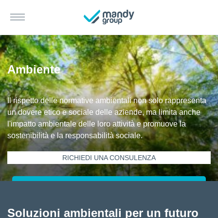
Ambiente
Il rispetto delle normative ambientali non solo rappresenta
un dovere etico e sociale delle aziende, ma limita anche
l'impatto ambientale delle loro attività e promuove la
sostenibilità e la responsabilità sociale.
RICHIEDI UNA CONSULENZA
Soluzioni ambientali per un futuro