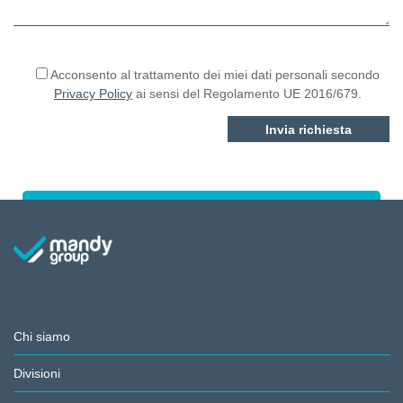
Si prega di lasciare vuoto questo campo.
Acconsento al trattamento dei miei dati personali secondo
Privacy Policy
ai sensi del Regolamento UE 2016/679.
Chi siamo
Divisioni