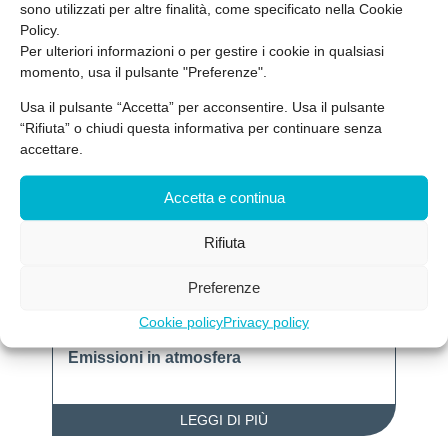
sono utilizzati per altre finalità, come specificato nella Cookie
partendo dalle persone
.
Policy.
Per ulteriori informazioni o per gestire i cookie in qualsiasi
momento, usa il pulsante "Preferenze".
Usa il pulsante “Accetta” per acconsentire. Usa il pulsante
“Rifiuta” o chiudi questa informativa per continuare senza
Ultimi post
accettare.
Accetta e continua
Rifiuta
Preferenze
Cookie policy
Privacy policy
Ambiente
,
Aziende Protette
Emissioni in atmosfera
LEGGI DI PIÙ