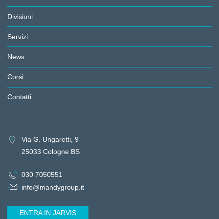
Divisioni
Servizi
News
Corsi
Contatti
Via G. Ungaretti, 9
25033 Cologne BS
030 7050551
info@mandygroup.it
ENTRA IN JARVIS