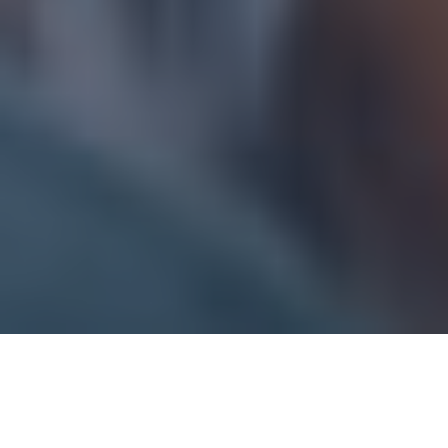
BLOG
Ultime notizie