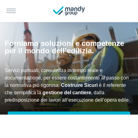
Forniamo soluzioni e competenze
per il mondo dell’edilizia.
Servizi puntuali, consulenza in tempo reale e
documentazione, per essere costantemente al passo con
la normativa più rigorosa.
Costruire Sicuri
è il referente
che semplifica la
gestione del cantiere
, dalla
predisposizione dei lavori all’esecuzione dell’opera edile.