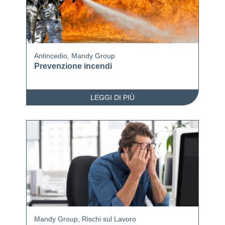
Antincedio
,
Mandy Group
Prevenzione incendi
LEGGI DI PIÙ
Mandy Group
,
Rischi sul Lavoro