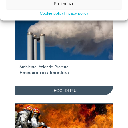
Preferenze
Ultimi post
Cookie policy
Privacy policy
Ambiente
,
Aziende Protette
Emissioni in atmosfera
LEGGI DI PIÙ