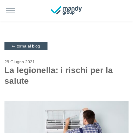
⇐ torna al blog
29 Giugno 2021
La legionella: i rischi per la
salute