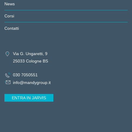
News
Corsi
Contatti
Via G. Ungaretti, 9
25033 Cologne BS
030 7050551
info@mandygroup.it
ENTRA IN JARVIS