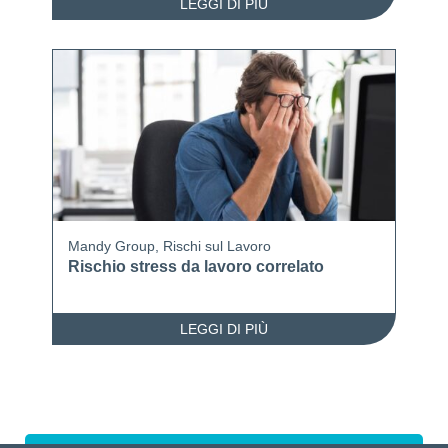
LEGGI DI PIÙ
Mandy Group
,
Rischi sul Lavoro
Rischio stress da lavoro correlato
LEGGI DI PIÙ