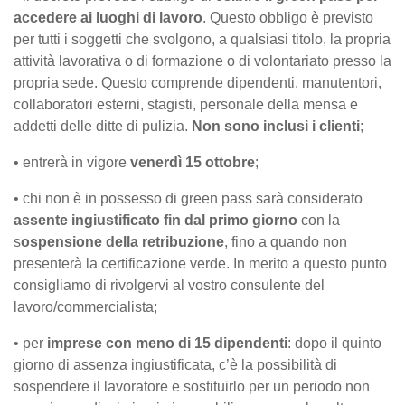
accedere ai luoghi di lavoro
. Questo obbligo è previsto
per tutti i soggetti che svolgono, a qualsiasi titolo, la propria
attività lavorativa o di formazione o di volontariato presso la
propria sede. Questo comprende dipendenti, manutentori,
collaboratori esterni, stagisti, personale della mensa e
addetti delle ditte di pulizia.
Non sono inclusi i clienti
;
• entrerà in vigore
venerdì 15 ottobre
;
• chi non è in possesso di green pass sarà considerato
assente ingiustificato fin dal primo giorno
con la
s
ospensione della retribuzione
, fino a quando non
presenterà la certificazione verde. In merito a questo punto
consigliamo di rivolgervi al vostro consulente del
lavoro/commercialista;
• per
imprese con meno di 15 dipendenti
: dopo il quinto
giorno di assenza ingiustificata, c’è la possibilità di
sospendere il lavoratore e sostituirlo per un periodo non