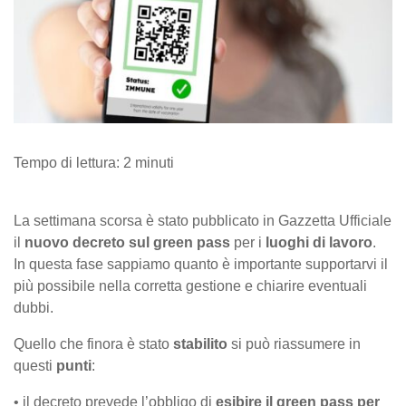
Tempo di lettura:
2
minuti
La settimana scorsa è stato pubblicato in Gazzetta Ufficiale
il
nuovo decreto sul green pass
per i
luoghi di lavoro
.
In questa fase sappiamo quanto è importante supportarvi il
più possibile nella corretta gestione e chiarire eventuali
dubbi.
Quello che finora è stato
stabilito
si può riassumere in
questi
punti
:
• il decreto prevede l’obbligo di
esibire il green pass per