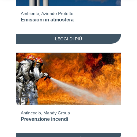
Ambiente
,
Aziende Protette
Emissioni in atmosfera
LEGGI DI PIÙ
Antincedio
,
Mandy Group
Prevenzione incendi