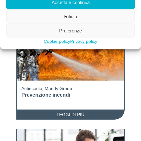
Accetta e continua
LEGGI DI PIÙ
Rifiuta
Preferenze
Cookie policy
Privacy policy
Antincedio
,
Mandy Group
Prevenzione incendi
LEGGI DI PIÙ