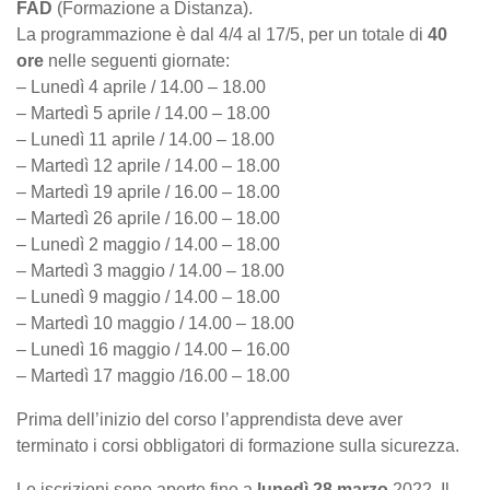
FAD
(Formazione a Distanza).
La programmazione è dal 4/4 al 17/5, per un totale di
40
ore
nelle seguenti giornate:
– Lunedì 4 aprile / 14.00 – 18.00
– Martedì 5 aprile / 14.00 – 18.00
– Lunedì 11 aprile / 14.00 – 18.00
– Martedì 12 aprile / 14.00 – 18.00
– Martedì 19 aprile / 16.00 – 18.00
– Martedì 26 aprile / 16.00 – 18.00
– Lunedì 2 maggio / 14.00 – 18.00
– Martedì 3 maggio / 14.00 – 18.00
– Lunedì 9 maggio / 14.00 – 18.00
– Martedì 10 maggio / 14.00 – 18.00
– Lunedì 16 maggio / 14.00 – 16.00
– Martedì 17 maggio /16.00 – 18.00
Prima dell’inizio del corso l’apprendista deve aver
terminato i corsi obbligatori di formazione sulla sicurezza.
Le iscrizioni sono aperte fino a
lunedì 28 marzo
2022. Il