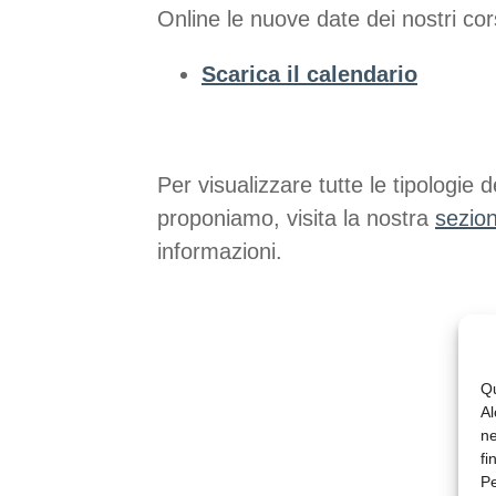
Online le nuove date dei nostri co
Scarica il calendario
Per visualizzare tutte le tipologie
proponiamo, visita la nostra
sezion
informazioni.
Qu
Al
ne
fi
Pe