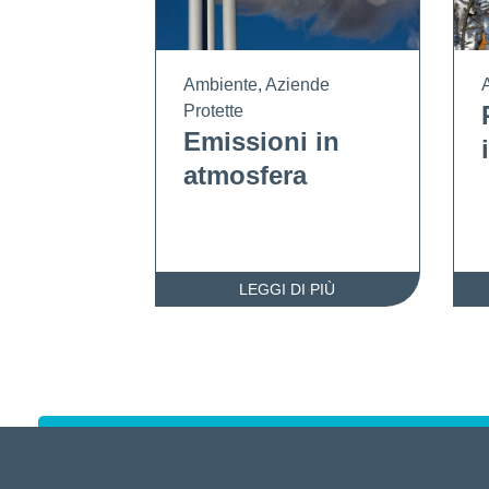
Ambiente
,
Aziende
Protette
Emissioni in
atmosfera
LEGGI DI PIÙ