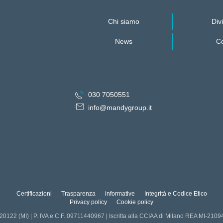
Chi siamo
Divi
News
Co
030 7050551
info@mandygroup.it
Certificazioni
Trasparenza
informative
Integrità e Codice Etico
Privacy policy
Cookie policy
 20122 (MI) | P. IVA e C.F. 09711440967 | Iscritta alla CCIAA di Milano REA MI-210