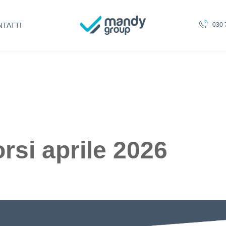
TATTI
030 
rsi aprile 2026