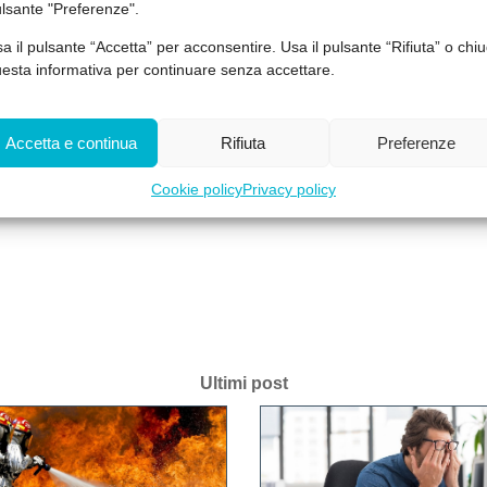
lsante "Preferenze".
a il pulsante “Accetta” per acconsentire. Usa il pulsante “Rifiuta” o chiu
esta informativa per continuare senza accettare.
Accetta e continua
Rifiuta
Preferenze
Cookie policy
Privacy policy
Ultimi post