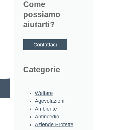
Come
possiamo
aiutarti?
Contattaci
Categorie
Welfare
Agevolazioni
Ambiente
Antincedio
Aziende Protette