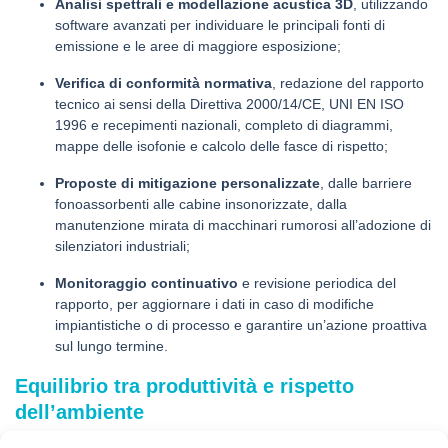
Analisi spettrali e modellazione acustica 3D
, utilizzando
software avanzati per individuare le principali fonti di
emissione e le aree di maggiore esposizione;
Verifica di conformità normativa
, redazione del rapporto
tecnico ai sensi della Direttiva 2000/14/CE, UNI EN ISO
1996 e recepimenti nazionali, completo di diagrammi,
mappe delle isofonie e calcolo delle fasce di rispetto;
Proposte di mitigazione personalizzate
, dalle barriere
fonoassorbenti alle cabine insonorizzate, dalla
manutenzione mirata di macchinari rumorosi all’adozione di
silenziatori industriali;
Monitoraggio continuativo
e revisione periodica del
rapporto, per aggiornare i dati in caso di modifiche
impiantistiche o di processo e garantire un’azione proattiva
sul lungo termine.
Equilibrio tra produttività e rispetto
dell’ambiente