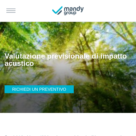
Valutazione previsionale di impatto
acustico
RICHIEDI UN PREVENTIVO