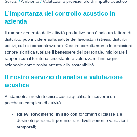
Servizi
/
Ambiente
/
Valutazione previsionale di impatto acustico
L’importanza del controllo acustico in
azienda
Il rumore generato dalle attività produttive non è solo un fattore di
disturbo: può incidere sulla salute dei lavoratori (stress, disturbi
uditivi, calo di concentrazione). Gestire correttamente le emissioni
sonore significa tutelare il benessere del personale, migliorare i
rapporti con il territorio circostante e valorizzare l’immagine
aziendale come realtà attenta alla sostenibilità.
Il nostro servizio di analisi e valutazione
acustica
Affidandoti ai nostri tecnici acustici qualificati, riceverai un
pacchetto completo di attività:
Rilievi fonometrici in sito
con fonometri di classe 1 e
dosimetri personali, per misurare livelli sonori e variazioni
temporali;