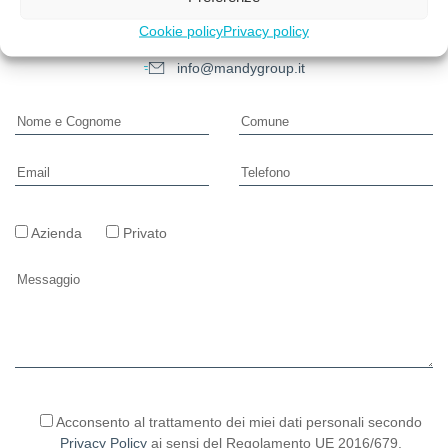
Contattaci ora
Cookie policy
Privacy policy
030 7050551
info@mandygroup.it
Azienda
Privato
Si prega di lasciare vuoto questo campo.
Acconsento al trattamento dei miei dati personali secondo
Privacy Policy
ai sensi del Regolamento UE 2016/679.