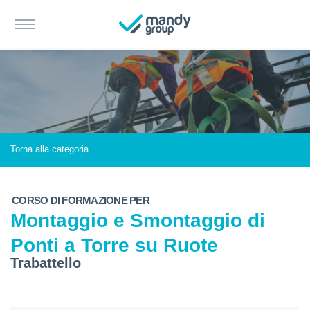
Torna alla categoria
CORSO DI FORMAZIONE PER
Montaggio e Smontaggio di
Ponti a Torre su Ruote
Trabattello