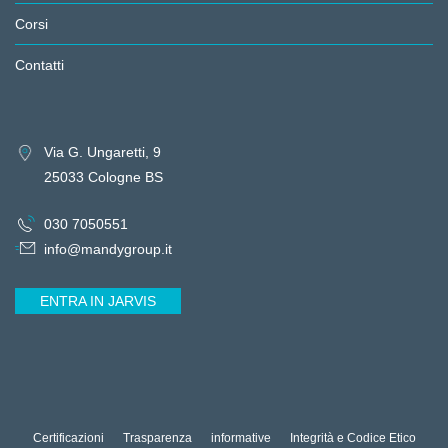
Corsi
Contatti
Via G. Ungaretti, 9
25033 Cologne BS
030 7050551
info@mandygroup.it
ENTRA IN JARVIS
Certificazioni
Trasparenza
informative
Integrità e Codice Etico