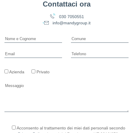
Contattaci ora
030 7050551
info@mandygroup.it
Azienda
Privato
Si prega di lasciare vuoto questo campo.
Acconsento al trattamento dei miei dati personali secondo