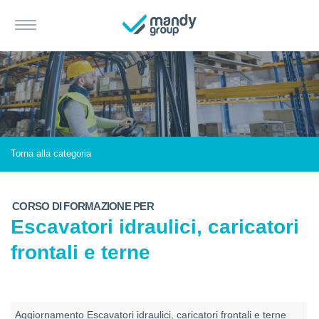
Torna alla categoria
CORSO DI FORMAZIONE PER
Escavatori idraulici, caricatori
frontali e terne
Aggiornamento Escavatori idraulici, caricatori frontali e terne