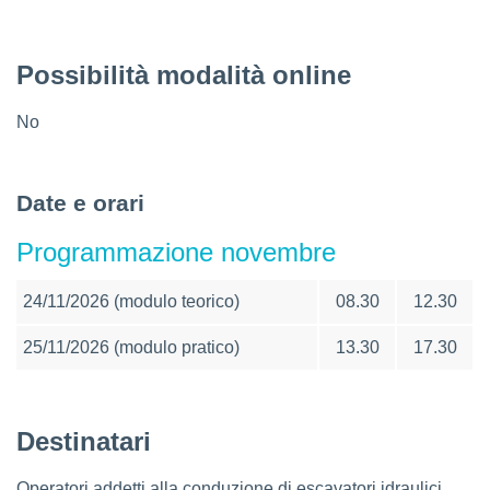
Possibilità modalità online
No
Date e orari
Programmazione novembre
24/11/2026 (modulo teorico)
08.30
12.30
25/11/2026 (modulo pratico)
13.30
17.30
Destinatari
Operatori addetti alla conduzione di escavatori idraulici,