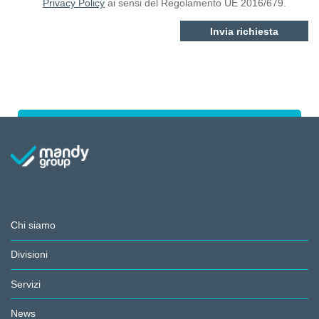
Privacy Policy
ai sensi del Regolamento UE 2016/679.
Chi siamo
Divisioni
Servizi
News