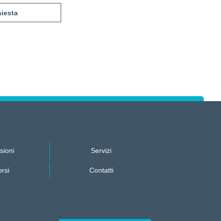
sioni
Servizi
rsi
Contatti