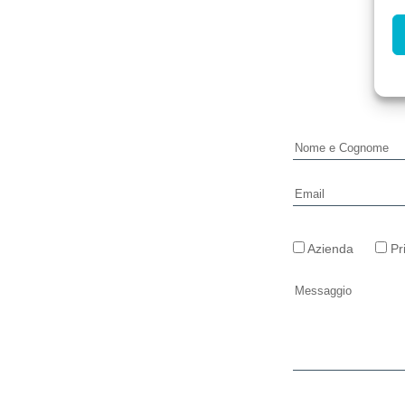
Azienda
Pr
Si prega di lasciar