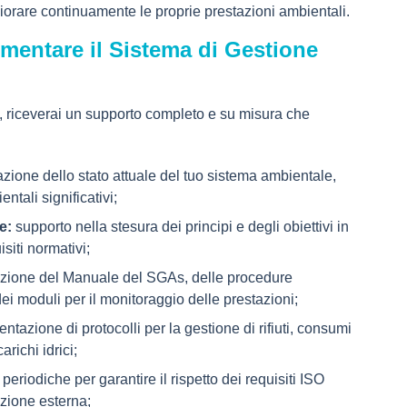
liorare continuamente le proprie prestazioni ambientali.
ementare il Sistema di Gestione
ti, riceverai un supporto completo e su misura che
zione dello stato attuale del tuo sistema ambientale,
ntali significativi;
e:
supporto nella stesura dei principi e degli obiettivi in
siti normativi;
zione del Manuale del SGAs, delle procedure
 dei moduli per il monitoraggio delle prestazioni;
tazione di protocolli per la gestione di rifiuti, consumi
richi idrici;
 periodiche per garantire il rispetto dei requisiti ISO
cazione esterna;