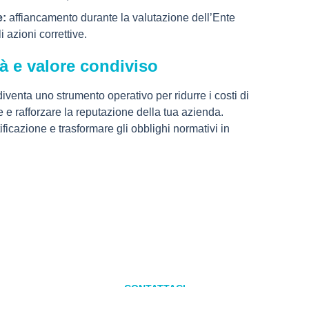
e:
affiancamento durante la valutazione dell’Ente
 azioni correttive.
tà e valore condiviso
venta uno strumento operativo per ridurre i costi di
se e rafforzare la reputazione della tua azienda.
tificazione e trasformare gli obblighi normativi in
CONTATTACI