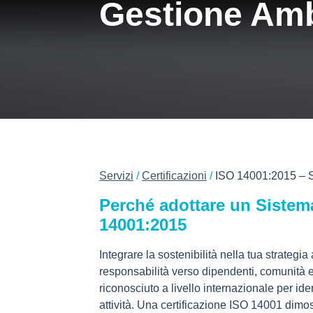
Gestione Amb
Servizi
/
Certificazioni
/
ISO 14001:2015 – 
Perché adottare un Sistem
14001:2015
Integrare la sostenibilità nella tua strateg
responsabilità verso dipendenti, comunità e
riconosciuto a livello internazionale per iden
attività. Una certificazione ISO 14001 dimo