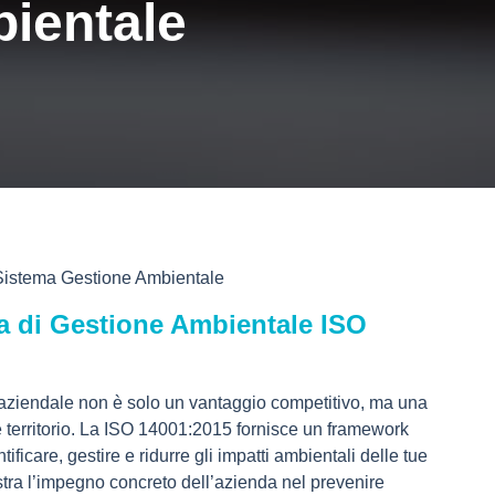
ientale
Sistema Gestione Ambientale
a di Gestione Ambientale ISO
ia aziendale non è solo un vantaggio competitivo, ma una
 territorio. La ISO 14001:2015 fornisce un framework
tificare, gestire e ridurre gli impatti ambientali delle tue
stra l’impegno concreto dell’azienda nel prevenire