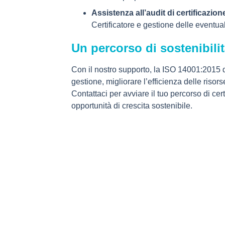
Assistenza all’audit di certificazion
Certificatore e gestione delle eventuali
Un percorso di sostenibili
Con il nostro supporto, la ISO 14001:2015 di
gestione, migliorare l’efficienza delle risor
Contattaci per avviare il tuo percorso di cer
opportunità di crescita sostenibile.