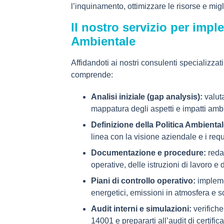
l’inquinamento, ottimizzare le risorse e mig
Il nostro servizio per impl
Ambientale
Affidandoti ai nostri consulenti specializza
comprende:
Analisi iniziale (gap analysis):
valuta
mappatura degli aspetti e impatti ambie
Definizione della Politica Ambiental
linea con la visione aziendale e i requi
Documentazione e procedure:
reda
operative, delle istruzioni di lavoro e
Piani di controllo operativo:
implemen
energetici, emissioni in atmosfera e sca
Audit interni e simulazioni:
verifiche
14001 e prepararti all’audit di certifi