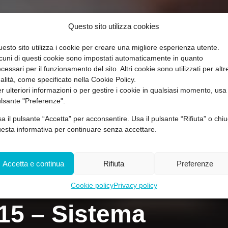
Questo sito utilizza cookies
esto sito utilizza i cookie per creare una migliore esperienza utente.
cuni di questi cookie sono impostati automaticamente in quanto
cessari per il funzionamento del sito. Altri cookie sono utilizzati per altr
nalità, come specificato nella Cookie Policy.
r ulteriori informazioni o per gestire i cookie in qualsiasi momento, usa 
lsante "Preferenze".
a il pulsante “Accetta” per acconsentire. Usa il pulsante “Rifiuta” o chiu
esta informativa per continuare senza accettare.
Accetta e continua
Rifiuta
Preferenze
Cookie policy
Privacy policy
15 – Sistema