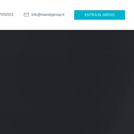
7050551
info@mandygroup.it
ENTRA IN JARVIS