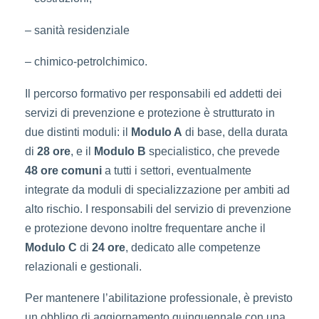
– sanità residenziale
– chimico-petrolchimico.
Il percorso formativo per responsabili ed addetti dei
servizi di prevenzione e protezione è strutturato in
due distinti moduli:
il
Modulo A
di base, della durata
di
28 ore
, e il
Modulo B
specialistico, che prevede
48 ore comuni
a tutti i settori, eventualmente
integrate da moduli di specializzazione per ambiti ad
alto rischio
. I responsabili del servizio di prevenzione
e protezione devono inoltre frequentare anche il
Modulo C
di
24 ore
, dedicato alle competenze
relazionali e gestionali.
Per mantenere l’abilitazione professionale, è previsto
un obbligo di aggiornamento quinquennale con una