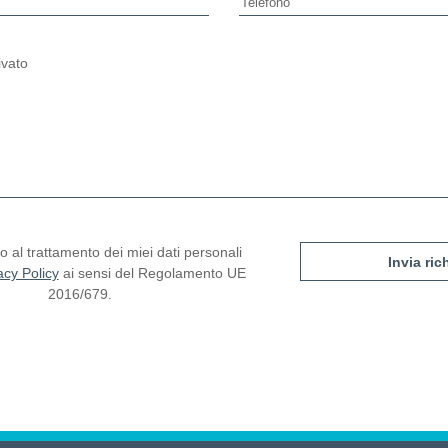
ivato
e vuoto questo campo.
 al trattamento dei miei dati personali
acy Policy
ai sensi del Regolamento UE
2016/679.