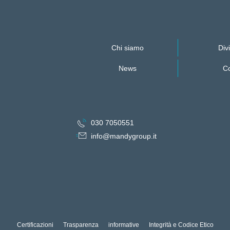
Chi siamo
Divi
News
Co
030 7050551
info@mandygroup.it
Certificazioni
Trasparenza
informative
Integrità e Codice Etico