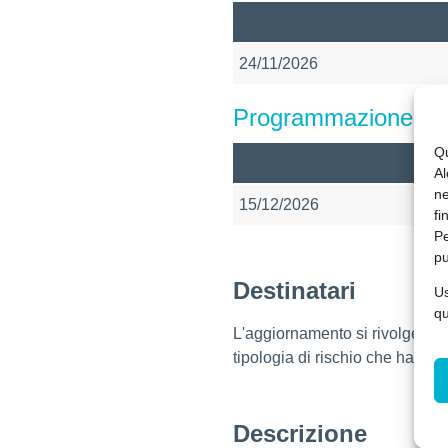
24/11/2026
Programmazione di
Qu
Al
ne
15/12/2026
fi
Pe
pu
Destinatari
Us
qu
L'aggiornamento si rivolge a tut
tipologia di rischio che hanno 
Descrizione