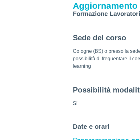
Aggiornamento
Formazione Lavorator
Sede del corso
Cologne (BS) o presso la sede 
possibilità di frequentare il c
learning
Possibilità modali
Sì
Date e orari