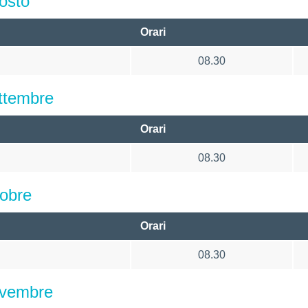
osto
Orari
08.30
ttembre
Orari
08.30
obre
Orari
08.30
ovembre