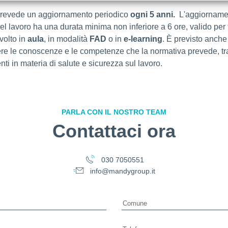
 prevede un aggiornamento periodico
ogni 5 anni.
L'aggiornamen
l lavoro ha una durata minima non inferiore a 6 ore, valido per tutt
volto in
aula
, in modalità
FAD
o in
e-learning
. È previsto anche 
ere le conoscenze e le competenze che la normativa prevede, trat
i in materia di salute e sicurezza sul lavoro.
PARLA CON IL NOSTRO TEAM
Contattaci ora
030 7050551
info@mandygroup.it