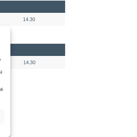
14.30
e
14.30
il
di