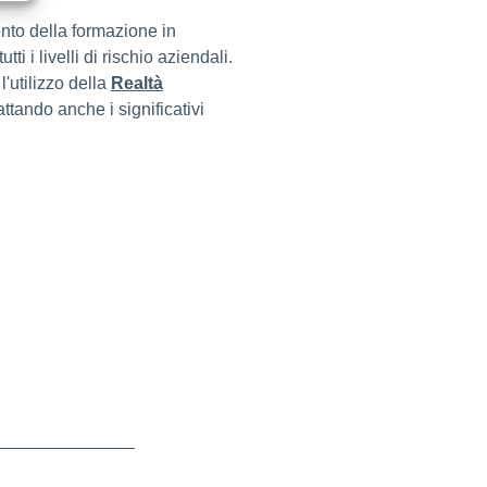
to della formazione in
i i livelli di rischio aziendali.
l'utilizzo della
Realtà
tando anche i significativi