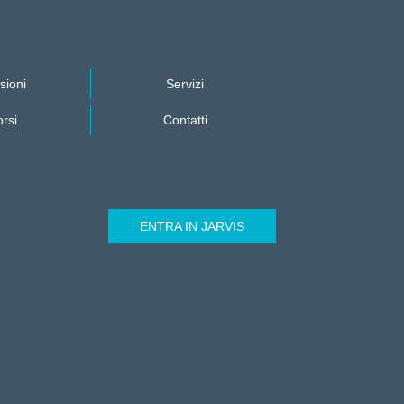
sioni
Servizi
rsi
Contatti
ENTRA IN JARVIS