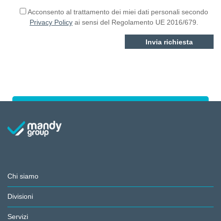
Acconsento al trattamento dei miei dati personali secondo
Privacy Policy
ai sensi del Regolamento UE 2016/679.
Chi siamo
Divisioni
Servizi