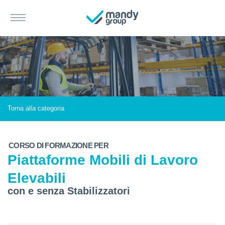
Torna alla categoria
CORSO DI FORMAZIONE PER
Piattaforme Mobili di Lavoro
Elevabili
con e senza Stabilizzatori