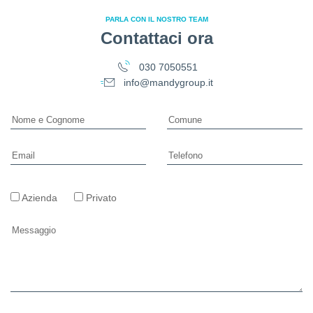
PARLA CON IL NOSTRO TEAM
Contattaci ora
030 7050551
info@mandygroup.it
Azienda
Privato
Si prega di lasciare vuoto questo campo.