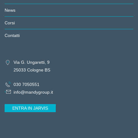
News
Corsi
Contatti
Via G. Ungaretti, 9
25033 Cologne BS
030 7050551
info@mandygroup.it
ENTRA IN JARVIS