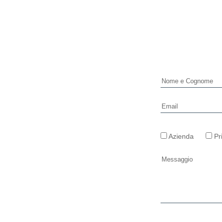
Azienda
Pr
Si prega di lasciar