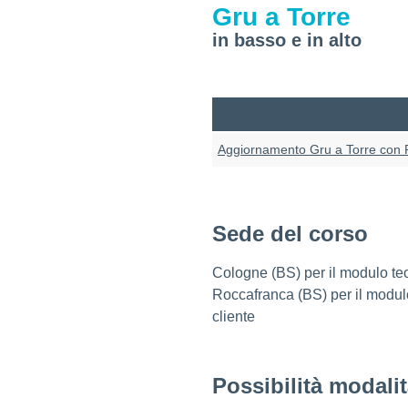
Gru a Torre
in basso e in alto
Aggiornamento Gru a Torre con R
Sede del corso
Cologne (BS) per il modulo teo
Roccafranca (BS) per il modulo
cliente
Possibilità modali