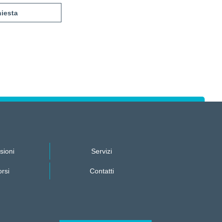
sioni
Servizi
rsi
Contatti