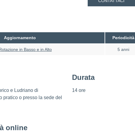
CONTATTACI
Aggiornamento
Periodicità
otazione in Basso e in Alto
5 anni
Durata
rico e Ludriano di
14 ore
 pratico o presso la sede del
tà online