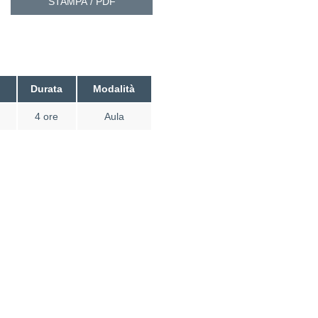
STAMPA / PDF
Durata
Modalità
4 ore
Aula