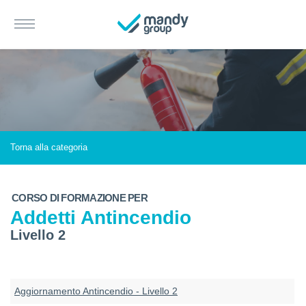
Torna alla categoria
CORSO DI FORMAZIONE PER
Addetti Antincendio
Livello 2
Aggiornamento Antincendio - Livello 2