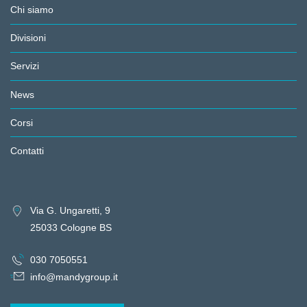
Chi siamo
Divisioni
Servizi
News
Corsi
Contatti
Via G. Ungaretti, 9
25033 Cologne BS
030 7050551
info@mandygroup.it