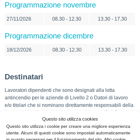
Programmazione novembre
27/11/2026
08.30 - 12.30
13.30 - 17.30
Programmazione dicembre
18/12/2026
08.30 - 12.30
13.30 - 17.30
Destinatari
Lavoratori dipendenti che sono designati alla lotta
antincendio per le aziende di Livello 2 o Datori di lavoro
e/o titolari che si nominano direttamente responsabili della
lotta antincendio in aziende che non hanno più di 5
Questo sito utilizza cookies
lavoratori.
Questo sito utilizza i cookie per creare una migliore esperienza
utente. Alcuni di questi cookie sono impostati automaticamente
in quanto necessari per il funzionamento del sito. Altri cookie